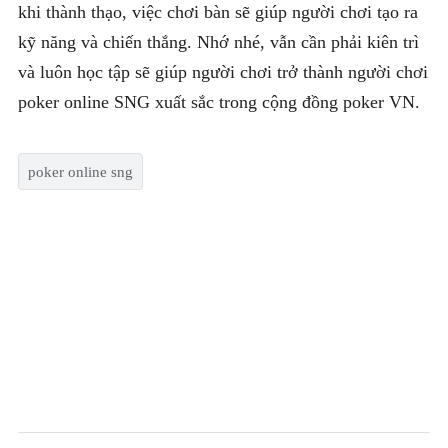
khi thành thạo, việc chơi bàn sẽ giúp người chơi tạo ra
kỹ năng và chiến thắng. Nhớ nhé, vẫn cần phải kiên trì
và luôn học tập sẽ giúp người chơi trở thành người chơi
poker online SNG xuất sắc trong cộng đồng poker VN.
poker online sng