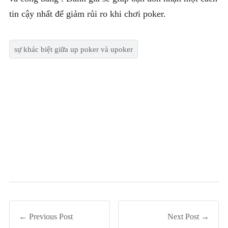
tin cậy nhất để giảm rủi ro khi chơi poker.
sự khác biệt giữa up poker và upoker
← Previous Post
Next Post →