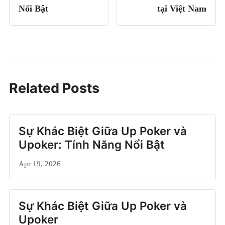
Nổi Bật
tại Việt Nam
Related Posts
Sự Khác Biệt Giữa Up Poker và
Upoker: Tính Năng Nổi Bật
Apr 19, 2026
Sự Khác Biệt Giữa Up Poker và
Upoker