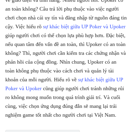
về giao diện và tính năng. Nhiều người hỏi: Upoker có
an toàn không? Câu trả lời phụ thuộc vào việc người
chơi chọn nhà cái uy tín và đăng nhập từ nguồn đáng tin
cậy. Việc hiểu rõ
sự khác biệt giữa UP Poker và Upoker
giúp người chơi có thể chọn lựa phù hợp hơn. Đặc biệt,
nếu quan tâm đến vấn đề an toàn, thì Upoker có an toàn
không? Thì, người chơi cần kiểm tra các chứng nhận và
phản hồi của cộng đồng. Nhìn chung, Upoker có an
toàn không phụ thuộc vào cách chơi và quản lý tài
khoản của mỗi người. Hiểu rõ về
sự khác biệt giữa UP
Poker và Upoker
cũng giúp người chơi tránh những rủi
ro không mong muốn trong quá trình giải trí. Và cuối
cùng, việc chọn ứng dụng đúng đắn sẽ mang lại trải
nghiệm game tốt nhất cho người chơi tại Việt Nam.